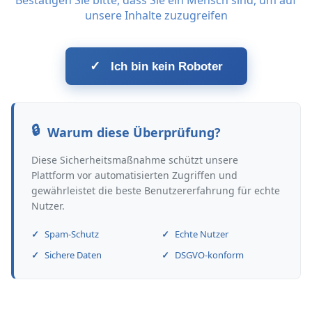
Bestätigen Sie bitte, dass Sie ein Mensch sind, um auf
unsere Inhalte zuzugreifen
✓
Ich bin kein Roboter
Warum diese Überprüfung?
Diese Sicherheitsmaßnahme schützt unsere
Plattform vor automatisierten Zugriffen und
gewährleistet die beste Benutzererfahrung für echte
Nutzer.
Spam-Schutz
Echte Nutzer
Sichere Daten
DSGVO-konform