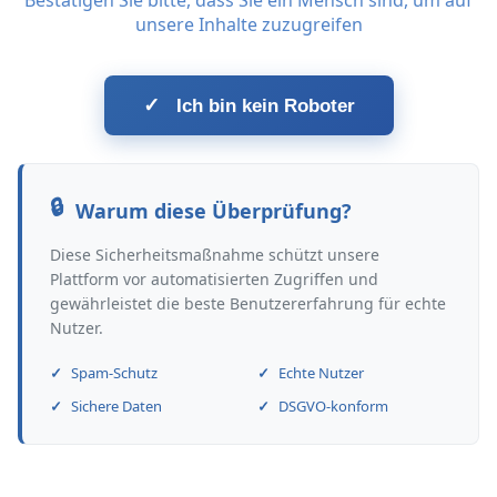
Bestätigen Sie bitte, dass Sie ein Mensch sind, um auf
unsere Inhalte zuzugreifen
✓
Ich bin kein Roboter
Warum diese Überprüfung?
Diese Sicherheitsmaßnahme schützt unsere
Plattform vor automatisierten Zugriffen und
gewährleistet die beste Benutzererfahrung für echte
Nutzer.
Spam-Schutz
Echte Nutzer
Sichere Daten
DSGVO-konform