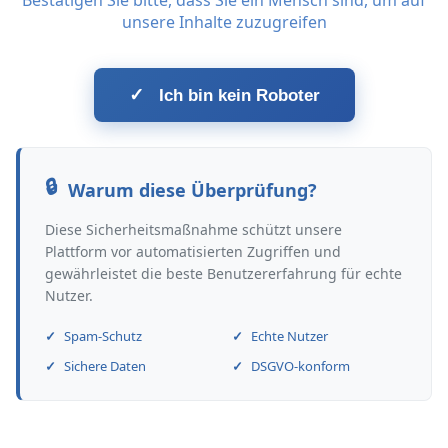
Bestätigen Sie bitte, dass Sie ein Mensch sind, um auf
unsere Inhalte zuzugreifen
✓
Ich bin kein Roboter
Warum diese Überprüfung?
Diese Sicherheitsmaßnahme schützt unsere
Plattform vor automatisierten Zugriffen und
gewährleistet die beste Benutzererfahrung für echte
Nutzer.
Spam-Schutz
Echte Nutzer
Sichere Daten
DSGVO-konform