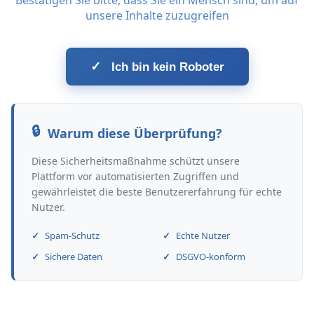
Bestätigen Sie bitte, dass Sie ein Mensch sind, um auf
unsere Inhalte zuzugreifen
✓
Ich bin kein Roboter
Warum diese Überprüfung?
Diese Sicherheitsmaßnahme schützt unsere
Plattform vor automatisierten Zugriffen und
gewährleistet die beste Benutzererfahrung für echte
Nutzer.
Spam-Schutz
Echte Nutzer
Sichere Daten
DSGVO-konform