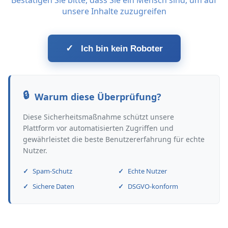
Bestätigen Sie bitte, dass Sie ein Mensch sind, um auf
unsere Inhalte zuzugreifen
✓
Ich bin kein Roboter
Warum diese Überprüfung?
Diese Sicherheitsmaßnahme schützt unsere
Plattform vor automatisierten Zugriffen und
gewährleistet die beste Benutzererfahrung für echte
Nutzer.
Spam-Schutz
Echte Nutzer
Sichere Daten
DSGVO-konform