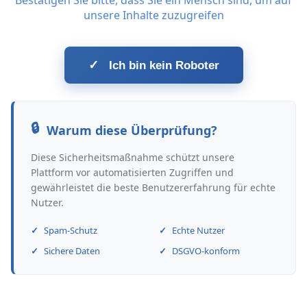
Bestätigen Sie bitte, dass Sie ein Mensch sind, um auf
unsere Inhalte zuzugreifen
✓
Ich bin kein Roboter
Warum diese Überprüfung?
Diese Sicherheitsmaßnahme schützt unsere
Plattform vor automatisierten Zugriffen und
gewährleistet die beste Benutzererfahrung für echte
Nutzer.
Spam-Schutz
Echte Nutzer
Sichere Daten
DSGVO-konform