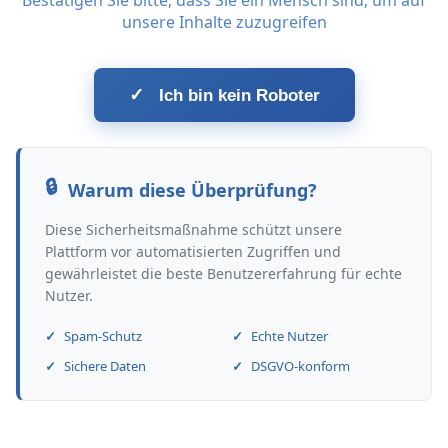
Bestätigen Sie bitte, dass Sie ein Mensch sind, um auf
unsere Inhalte zuzugreifen
✓
Ich bin kein Roboter
Warum diese Überprüfung?
Diese Sicherheitsmaßnahme schützt unsere
Plattform vor automatisierten Zugriffen und
gewährleistet die beste Benutzererfahrung für echte
Nutzer.
Spam-Schutz
Echte Nutzer
Sichere Daten
DSGVO-konform