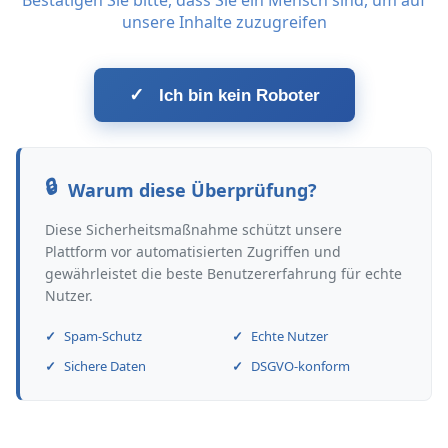
Bestätigen Sie bitte, dass Sie ein Mensch sind, um auf
unsere Inhalte zuzugreifen
✓
Ich bin kein Roboter
Warum diese Überprüfung?
Diese Sicherheitsmaßnahme schützt unsere
Plattform vor automatisierten Zugriffen und
gewährleistet die beste Benutzererfahrung für echte
Nutzer.
Spam-Schutz
Echte Nutzer
Sichere Daten
DSGVO-konform