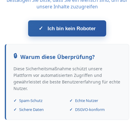
Bestätigen Sie bitte, dass Sie ein Mensch sind, um auf
unsere Inhalte zuzugreifen
✓
Ich bin kein Roboter
Warum diese Überprüfung?
Diese Sicherheitsmaßnahme schützt unsere
Plattform vor automatisierten Zugriffen und
gewährleistet die beste Benutzererfahrung für echte
Nutzer.
Spam-Schutz
Echte Nutzer
Sichere Daten
DSGVO-konform