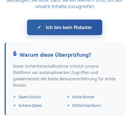
Bestätigen Sie bitte, dass Sie ein Mensch sind, um auf
unsere Inhalte zuzugreifen
✓
Ich bin kein Roboter
Warum diese Überprüfung?
Diese Sicherheitsmaßnahme schützt unsere
Plattform vor automatisierten Zugriffen und
gewährleistet die beste Benutzererfahrung für echte
Nutzer.
Spam-Schutz
Echte Nutzer
Sichere Daten
DSGVO-konform