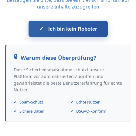
Bestätigen Sie bitte, dass Sie ein Mensch sind, um auf
unsere Inhalte zuzugreifen
✓
Ich bin kein Roboter
Warum diese Überprüfung?
Diese Sicherheitsmaßnahme schützt unsere
Plattform vor automatisierten Zugriffen und
gewährleistet die beste Benutzererfahrung für echte
Nutzer.
Spam-Schutz
Echte Nutzer
Sichere Daten
DSGVO-konform