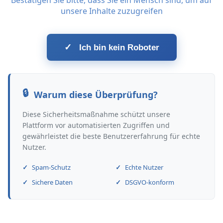
Bestätigen Sie bitte, dass Sie ein Mensch sind, um auf
unsere Inhalte zuzugreifen
✓
Ich bin kein Roboter
Warum diese Überprüfung?
Diese Sicherheitsmaßnahme schützt unsere
Plattform vor automatisierten Zugriffen und
gewährleistet die beste Benutzererfahrung für echte
Nutzer.
Spam-Schutz
Echte Nutzer
Sichere Daten
DSGVO-konform