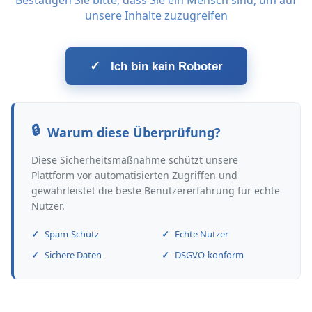
Bestätigen Sie bitte, dass Sie ein Mensch sind, um auf
unsere Inhalte zuzugreifen
✓
Ich bin kein Roboter
Warum diese Überprüfung?
Diese Sicherheitsmaßnahme schützt unsere
Plattform vor automatisierten Zugriffen und
gewährleistet die beste Benutzererfahrung für echte
Nutzer.
Spam-Schutz
Echte Nutzer
Sichere Daten
DSGVO-konform