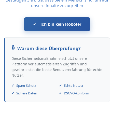
Bestätigen Sie bitte, dass Sie ein Mensch sind, um auf
unsere Inhalte zuzugreifen
✓
Ich bin kein Roboter
Warum diese Überprüfung?
Diese Sicherheitsmaßnahme schützt unsere
Plattform vor automatisierten Zugriffen und
gewährleistet die beste Benutzererfahrung für echte
Nutzer.
Spam-Schutz
Echte Nutzer
Sichere Daten
DSGVO-konform