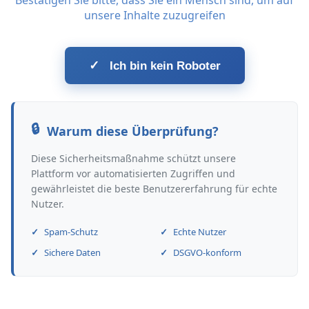
Bestätigen Sie bitte, dass Sie ein Mensch sind, um auf
unsere Inhalte zuzugreifen
✓
Ich bin kein Roboter
Warum diese Überprüfung?
Diese Sicherheitsmaßnahme schützt unsere
Plattform vor automatisierten Zugriffen und
gewährleistet die beste Benutzererfahrung für echte
Nutzer.
Spam-Schutz
Echte Nutzer
Sichere Daten
DSGVO-konform