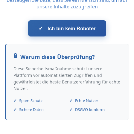
Bestätigen Sie bitte, dass Sie ein Mensch sind, um auf
unsere Inhalte zuzugreifen
✓
Ich bin kein Roboter
Warum diese Überprüfung?
Diese Sicherheitsmaßnahme schützt unsere
Plattform vor automatisierten Zugriffen und
gewährleistet die beste Benutzererfahrung für echte
Nutzer.
Spam-Schutz
Echte Nutzer
Sichere Daten
DSGVO-konform