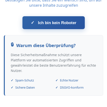
Bestätigen Sie bitte, dass Sie ein Mensch sind, um auf
unsere Inhalte zuzugreifen
✓
Ich bin kein Roboter
Warum diese Überprüfung?
Diese Sicherheitsmaßnahme schützt unsere
Plattform vor automatisierten Zugriffen und
gewährleistet die beste Benutzererfahrung für echte
Nutzer.
Spam-Schutz
Echte Nutzer
Sichere Daten
DSGVO-konform