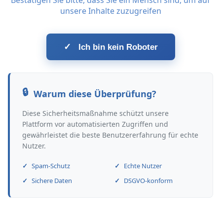
Bestätigen Sie bitte, dass Sie ein Mensch sind, um auf
unsere Inhalte zuzugreifen
✓
Ich bin kein Roboter
Warum diese Überprüfung?
Diese Sicherheitsmaßnahme schützt unsere
Plattform vor automatisierten Zugriffen und
gewährleistet die beste Benutzererfahrung für echte
Nutzer.
Spam-Schutz
Echte Nutzer
Sichere Daten
DSGVO-konform