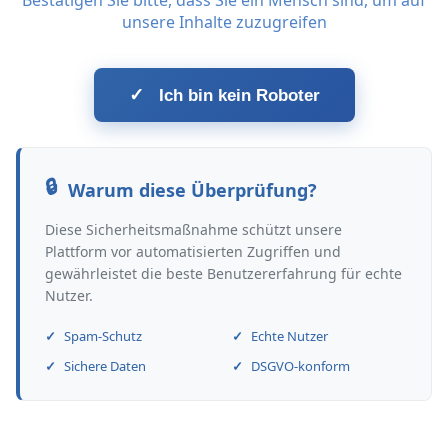
Bestätigen Sie bitte, dass Sie ein Mensch sind, um auf
unsere Inhalte zuzugreifen
✓
Ich bin kein Roboter
Warum diese Überprüfung?
Diese Sicherheitsmaßnahme schützt unsere
Plattform vor automatisierten Zugriffen und
gewährleistet die beste Benutzererfahrung für echte
Nutzer.
Spam-Schutz
Echte Nutzer
Sichere Daten
DSGVO-konform