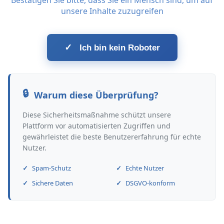
Bestätigen Sie bitte, dass Sie ein Mensch sind, um auf
unsere Inhalte zuzugreifen
✓
Ich bin kein Roboter
Warum diese Überprüfung?
Diese Sicherheitsmaßnahme schützt unsere
Plattform vor automatisierten Zugriffen und
gewährleistet die beste Benutzererfahrung für echte
Nutzer.
Spam-Schutz
Echte Nutzer
Sichere Daten
DSGVO-konform