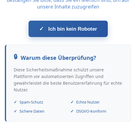
Bestätigen Sie bitte, dass Sie ein Mensch sind, um auf
unsere Inhalte zuzugreifen
✓
Ich bin kein Roboter
Warum diese Überprüfung?
Diese Sicherheitsmaßnahme schützt unsere
Plattform vor automatisierten Zugriffen und
gewährleistet die beste Benutzererfahrung für echte
Nutzer.
Spam-Schutz
Echte Nutzer
Sichere Daten
DSGVO-konform