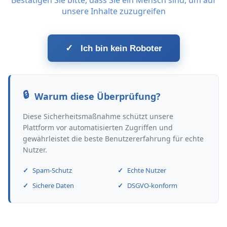
Bestätigen Sie bitte, dass Sie ein Mensch sind, um auf
unsere Inhalte zuzugreifen
✓
Ich bin kein Roboter
Warum diese Überprüfung?
Diese Sicherheitsmaßnahme schützt unsere
Plattform vor automatisierten Zugriffen und
gewährleistet die beste Benutzererfahrung für echte
Nutzer.
Spam-Schutz
Echte Nutzer
Sichere Daten
DSGVO-konform