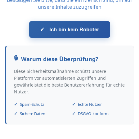
Bestätigen Sie bitte, dass Sie ein Mensch sind, um auf
unsere Inhalte zuzugreifen
✓
Ich bin kein Roboter
Warum diese Überprüfung?
Diese Sicherheitsmaßnahme schützt unsere
Plattform vor automatisierten Zugriffen und
gewährleistet die beste Benutzererfahrung für echte
Nutzer.
Spam-Schutz
Echte Nutzer
Sichere Daten
DSGVO-konform