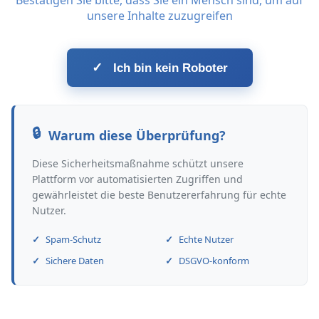
Bestätigen Sie bitte, dass Sie ein Mensch sind, um auf
unsere Inhalte zuzugreifen
✓
Ich bin kein Roboter
Warum diese Überprüfung?
Diese Sicherheitsmaßnahme schützt unsere
Plattform vor automatisierten Zugriffen und
gewährleistet die beste Benutzererfahrung für echte
Nutzer.
Spam-Schutz
Echte Nutzer
Sichere Daten
DSGVO-konform