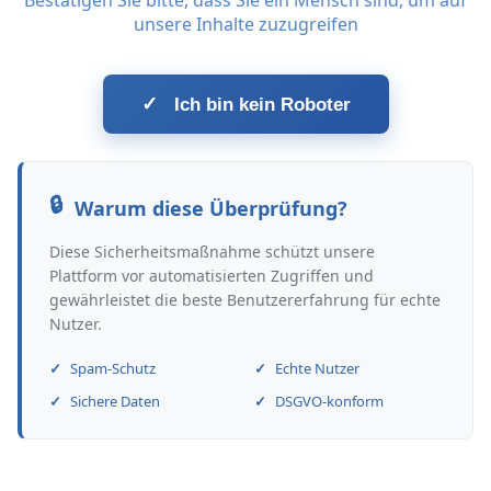
Bestätigen Sie bitte, dass Sie ein Mensch sind, um auf
unsere Inhalte zuzugreifen
✓
Ich bin kein Roboter
Warum diese Überprüfung?
Diese Sicherheitsmaßnahme schützt unsere
Plattform vor automatisierten Zugriffen und
gewährleistet die beste Benutzererfahrung für echte
Nutzer.
Spam-Schutz
Echte Nutzer
Sichere Daten
DSGVO-konform