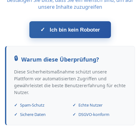
Bestätigen Sie bitte, dass Sie ein Mensch sind, um auf
unsere Inhalte zuzugreifen
✓
Ich bin kein Roboter
Warum diese Überprüfung?
Diese Sicherheitsmaßnahme schützt unsere
Plattform vor automatisierten Zugriffen und
gewährleistet die beste Benutzererfahrung für echte
Nutzer.
Spam-Schutz
Echte Nutzer
Sichere Daten
DSGVO-konform