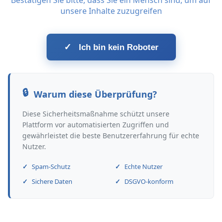
Bestätigen Sie bitte, dass Sie ein Mensch sind, um auf
unsere Inhalte zuzugreifen
✓
Ich bin kein Roboter
Warum diese Überprüfung?
Diese Sicherheitsmaßnahme schützt unsere
Plattform vor automatisierten Zugriffen und
gewährleistet die beste Benutzererfahrung für echte
Nutzer.
Spam-Schutz
Echte Nutzer
Sichere Daten
DSGVO-konform